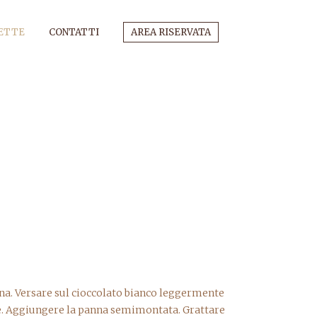
ETTE
CONTATTI
AREA RISERVATA
atina. Versare sul cioccolato bianco leggermente
ese. Aggiungere la panna semimontata. Grattare