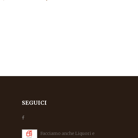
SEGUICI
Facciamo anche Liquori e