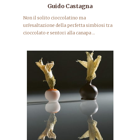
Guido Castagna
Non il solito cioccolatino ma
un’esaltazione della perfetta simbiosi tra
cioccolato e sentori alla canapa ...