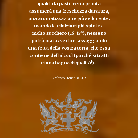
qualità la pasticceria pronta
assumerà una freschezza duratura,
una aromatizzazione più seducente:
usando le diluizioni più spinte e
molto zucchero (16, 17°), nessuno
potrà mai avvertire, assaggiando
una fetta della Vostra torta, che essa
contiene dell’alcool (purché si tratti
di una bagna di qualità!)…
Archivio Storico BAKER