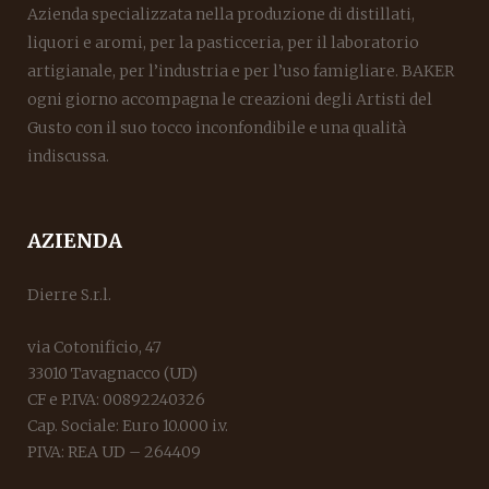
Azienda specializzata nella produzione di distillati,
liquori e aromi, per la pasticceria, per il laboratorio
artigianale, per l’industria e per l’uso famigliare. BAKER
ogni giorno accompagna le creazioni degli Artisti del
Gusto con il suo tocco inconfondibile e una qualità
indiscussa.
AZIENDA
Dierre S.r.l.
via Cotonificio, 47
33010 Tavagnacco (UD)
CF e P.IVA: 00892240326
Cap. Sociale: Euro 10.000 i.v.
PIVA: REA UD – 264409