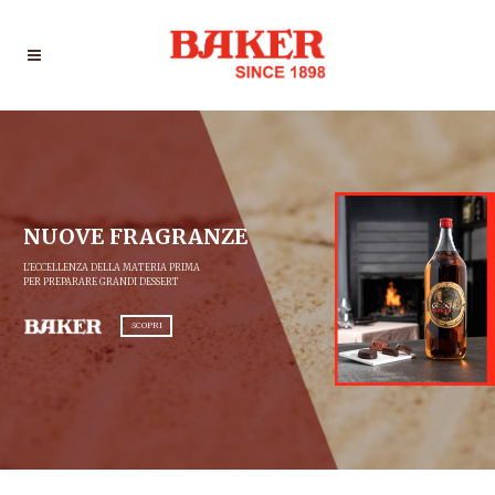
NUOVE FRAGRANZE
L'ECCELLENZA DELLA MATERIA PRIMA
PER PREPARARE GRANDI DESSERT
SCOPRI