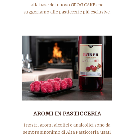
alla base del nuovo GROG CAKE che
suggeriamo alle pasticcerie più esclusive.
AROMI IN PASTICCERIA
I nostri aromi alcolici e analcolici sono da
sempre sinonimo di Alta Pasticceria, usati